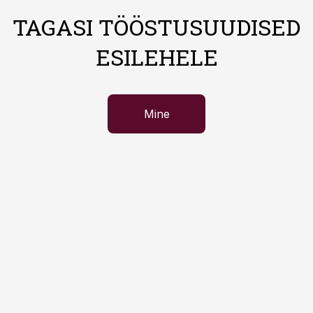
TAGASI TÖÖSTUSUUDISED
ESILEHELE
Mine