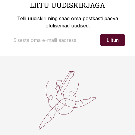
LIITU UUDISKIRJAGA
Telli uudiskiri ning saad oma postkasti päeva
olulisemad uudised.
Liitun