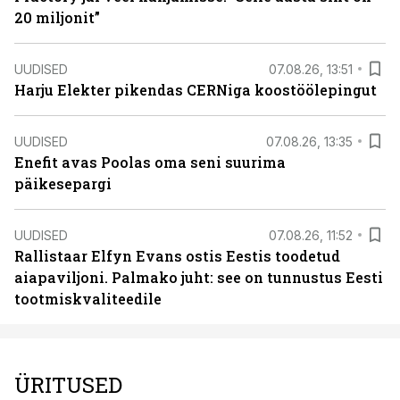
20 miljonit”
UUDISED
07.08.26, 13:51
Harju Elekter pikendas CERNiga koostöölepingut
UUDISED
07.08.26, 13:35
Enefit avas Poolas oma seni suurima
päikesepargi
UUDISED
07.08.26, 11:52
Rallistaar Elfyn Evans ostis Eestis toodetud
aiapaviljoni. Palmako juht: see on tunnustus Eesti
tootmiskvaliteedile
ÜRITUSED