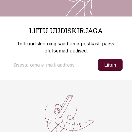
LIITU UUDISKIRJAGA
Telli uudiskiri ning saad oma postkasti päeva
olulisemad uudised.
Liitun