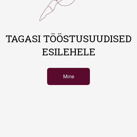
TAGASI TÖÖSTUSUUDISED
ESILEHELE
Mine