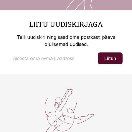
LIITU UUDISKIRJAGA
Telli uudiskiri ning saad oma postkasti päeva
olulisemad uudised.
Liitun