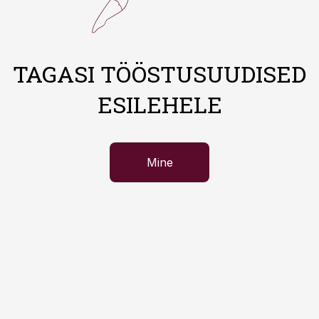
TAGASI TÖÖSTUSUUDISED
ESILEHELE
Mine