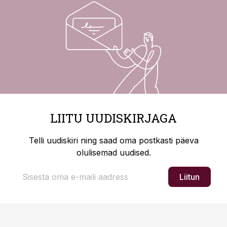
LIITU UUDISKIRJAGA
Telli uudiskiri ning saad oma postkasti päeva
olulisemad uudised.
Liitun