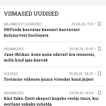
VIIMASED UUDISED
MAJANDUSTULEMUSED
05.08.26, 11:41
HKFoods kasvatas kasumit kasvavast
kulusurvest hoolimata
ARVAMUSED
05.08.26, 10:40
Jane Oblikas: ärme anna odavalt ära ressurssi,
mille hind ajas kasvab
UUDISED
05.08.26, 08:30
Tootmine vähenes juunis viiendat kuud järjest
ARVAMUSED
04.08.26, 14:04
Kärt Saks: Eesti eksport koguks veelgi tuure, kui
eestlane oskaks suhelda