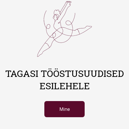
TAGASI TÖÖSTUSUUDISED
ESILEHELE
Mine