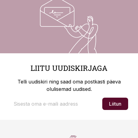
LIITU UUDISKIRJAGA
Telli uudiskiri ning saad oma postkasti päeva
olulisemad uudised.
Liitun