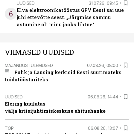
UUDISED
31.07.26, 09:45
Elva elektroonikatööstus GPV Eesti sai uue
6
juhi ettevõtte seest. „Järgmise sammu
astumine oli minu jaoks lihtne“
VIIMASED UUDISED
MAJANDUSTULEMUSED
07.08.26, 08:00
Puhk ja Lausing kerkisid Eesti suurimateks
toidutöösturiteks
UUDISED
06.08.26, 14:44
Elering kuulutas
välja kriisijuhtimiskeskuse ehitushanke
TOP
06.08.26, 13:07