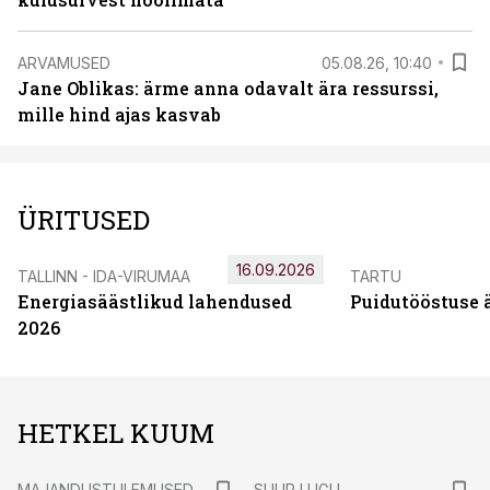
ARVAMUSED
05.08.26, 10:40
Jane Oblikas: ärme anna odavalt ära ressurssi,
mille hind ajas kasvab
ÜRITUSED
16.09.2026
TALLINN - IDA-VIRUMAA
TARTU
Energiasäästlikud lahendused
Puidutööstuse 
2026
HETKEL KUUM
MAJANDUSTULEMUSED
SUUR LUGU