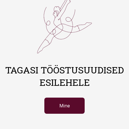
TAGASI TÖÖSTUSUUDISED
ESILEHELE
Mine