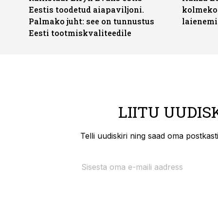
Eestis toodetud aiapaviljoni.
kolmekor
Palmako juht: see on tunnustus
laienemi
Eesti tootmiskvaliteedile
LIITU UUDIS
Telli uudiskiri ning saad oma postkas