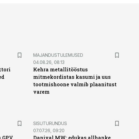
MAJANDUSTULEMUSED
04.08.26, 08:13
ktori
Kehra metallitööstus
ed
mitmekordistas kasumi ja uus
tootmishoone valmib plaanitust
varem
ST
SISUTURUNDUS
07.07.26, 09:20
s GPV
Danival MW: edukas allhanke