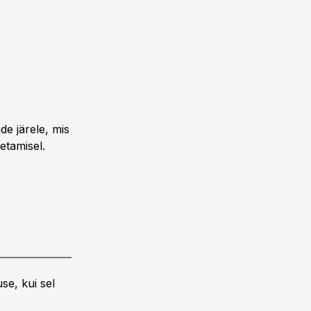
de järele, mis
etamisel.
se, kui sel