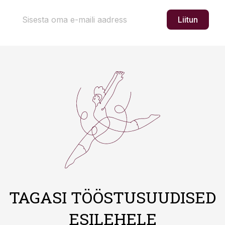
Liitun
TAGASI TÖÖSTUSUUDISED
ESILEHELE