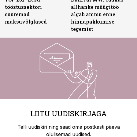
tööstussektori
allhanke müügitöö
suuremad
algab ammu enne
maksuvõlglased
hinnapakkumise
tegemist
LIITU UUDISKIRJAGA
Telli uudiskiri ning saad oma postkasti päeva
olulisemad uudised.