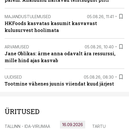
MAJANDUSTULEMUSED
05.08.26, 11:41
HKFoods kasvatas kasumit kasvavast
kulusurvest hoolimata
ARVAMUSED
05.08.26, 10:40
Jane Oblikas: ärme anna odavalt ära ressurssi,
mille hind ajas kasvab
UUDISED
05.08.26, 08:30
Tootmine vähenes juunis viiendat kuud järjest
ÜRITUSED
16.09.2026
TALLINN - IDA-VIRUMAA
TARTU