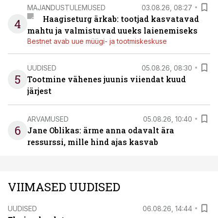
MAJANDUSTULEMUSED
03.08.26, 08:27
Haagiseturg ärkab: tootjad kasvatavad
4
mahtu ja valmistuvad uueks laienemiseks
Bestnet avab uue müügi- ja tootmiskeskuse
UUDISED
05.08.26, 08:30
5
Tootmine vähenes juunis viiendat kuud
järjest
ARVAMUSED
05.08.26, 10:40
6
Jane Oblikas: ärme anna odavalt ära
ressurssi, mille hind ajas kasvab
VIIMASED UUDISED
UUDISED
06.08.26, 14:44