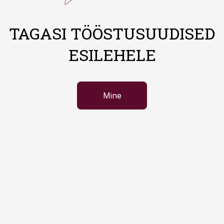
TAGASI TÖÖSTUSUUDISED
ESILEHELE
Mine