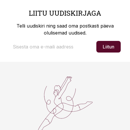
LIITU UUDISKIRJAGA
Telli uudiskiri ning saad oma postkasti päeva
olulisemad uudised.
Liitun