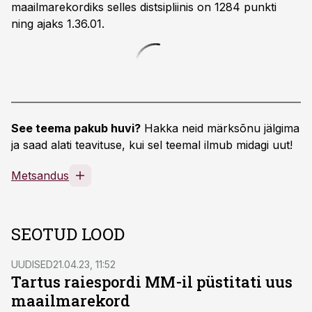
maailmarekordiks selles distsipliinis on 1284 punkti
ning ajaks 1.36.01.
See teema pakub huvi?
Hakka neid märksõnu jälgima
ja saad alati teavituse, kui sel teemal ilmub midagi uut!
Metsandus
SEOTUD LOOD
UUDISED
21.04.23, 11:52
Tartus raiespordi MM-il püstitati uus
maailmarekord