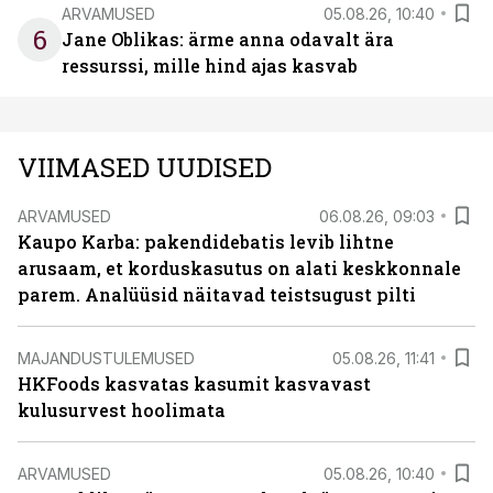
ARVAMUSED
05.08.26, 10:40
6
Jane Oblikas: ärme anna odavalt ära
ressurssi, mille hind ajas kasvab
VIIMASED UUDISED
ARVAMUSED
06.08.26, 09:03
Kaupo Karba: pakendidebatis levib lihtne
arusaam, et korduskasutus on alati keskkonnale
parem. Analüüsid näitavad teistsugust pilti
MAJANDUSTULEMUSED
05.08.26, 11:41
HKFoods kasvatas kasumit kasvavast
kulusurvest hoolimata
ARVAMUSED
05.08.26, 10:40