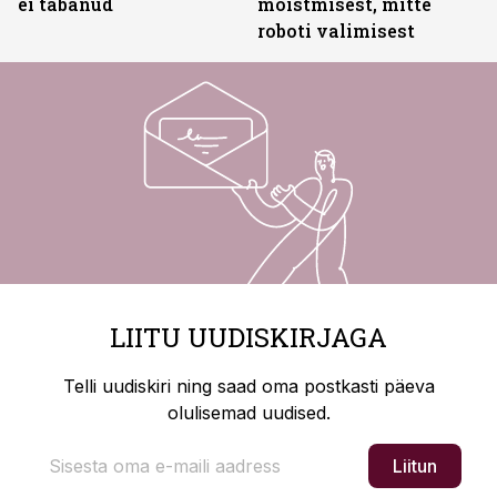
ei tabanud
mõistmisest, mitte
roboti valimisest
LIITU UUDISKIRJAGA
Telli uudiskiri ning saad oma postkasti päeva
olulisemad uudised.
Liitun