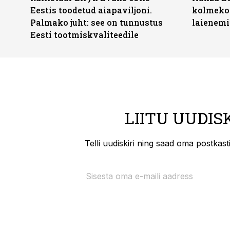
Eestis toodetud aiapaviljoni.
kolmekor
Palmako juht: see on tunnustus
laienemi
Eesti tootmiskvaliteedile
LIITU UUDIS
Telli uudiskiri ning saad oma postkas