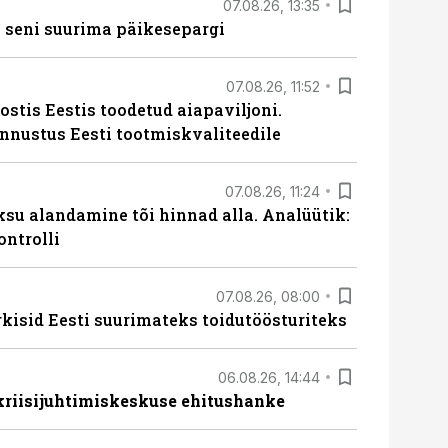
07.08.26, 13:35
 seni suurima päikesepargi
07.08.26, 11:52
ostis Eestis toodetud aiapaviljoni.
unnustus Eesti tootmiskvaliteedile
07.08.26, 11:24
ksu alandamine tõi hinnad alla. Analüütik:
ontrolli
07.08.26, 08:00
rkisid Eesti suurimateks toidutöösturiteks
06.08.26, 14:44
 kriisijuhtimiskeskuse ehitushanke