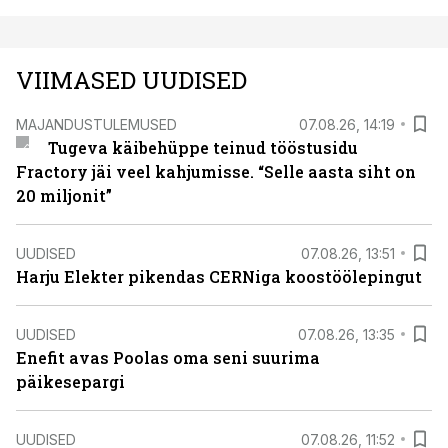
VIIMASED UUDISED
MAJANDUSTULEMUSED
07.08.26, 14:19
Tugeva käibehüppe teinud tööstusidu
Fractory jäi veel kahjumisse. “Selle aasta siht on
20 miljonit”
UUDISED
07.08.26, 13:51
Harju Elekter pikendas CERNiga koostöölepingut
UUDISED
07.08.26, 13:35
Enefit avas Poolas oma seni suurima
päikesepargi
UUDISED
07.08.26, 11:52