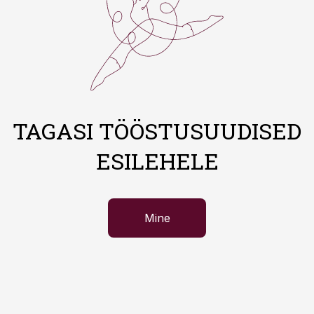
TAGASI TÖÖSTUSUUDISED
ESILEHELE
Mine