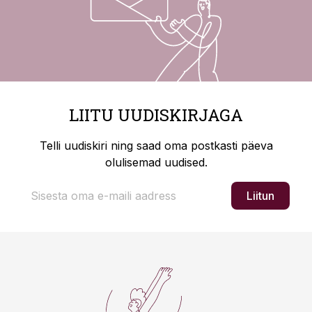
LIITU UUDISKIRJAGA
Telli uudiskiri ning saad oma postkasti päeva
olulisemad uudised.
Liitun