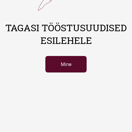
TAGASI TÖÖSTUSUUDISED
ESILEHELE
Mine