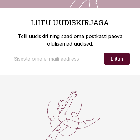
LIITU UUDISKIRJAGA
Telli uudiskiri ning saad oma postkasti päeva
olulisemad uudised.
Liitun