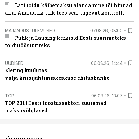
Läti toidu käibemaksu alandamine tõi hinnad
alla. Analüütik: riik teeb seal tugevat kontrolli
MAJANDUSTULEMUSED
07.08.26, 08:00
Puhk ja Lausing kerkisid Eesti suurimateks
toidutöösturiteks
UUDISED
06.08.26, 14:44
Elering kuulutas
välja kriisijuhtimiskeskuse ehitushanke
TOP
06.08.26, 13:07
TOP 231 | Eesti tööstussektori suuremad
maksuvõlglased