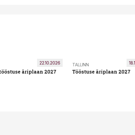
22.10.2026
18.
TALLINN
tööstuse äriplaan 2027
Tööstuse äriplaan 2027