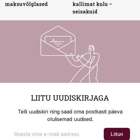
maksuvõlglased
kallimat kulu –
seisakuid
LIITU UUDISKIRJAGA
Telli uudiskiri ning saad oma postkasti päeva
olulisemad uudised.
Liitun