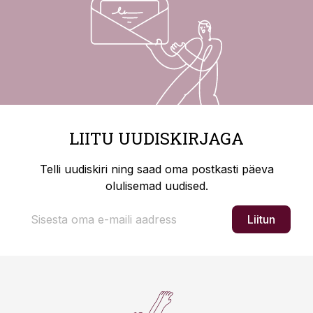
LIITU UUDISKIRJAGA
Telli uudiskiri ning saad oma postkasti päeva
olulisemad uudised.
Liitun