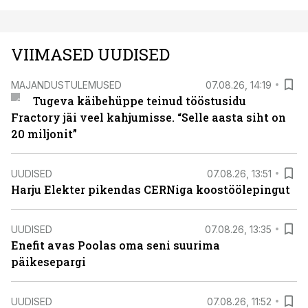
VIIMASED UUDISED
MAJANDUSTULEMUSED
07.08.26, 14:19
Tugeva käibehüppe teinud tööstusidu
Fractory jäi veel kahjumisse. “Selle aasta siht on
20 miljonit”
UUDISED
07.08.26, 13:51
Harju Elekter pikendas CERNiga koostöölepingut
UUDISED
07.08.26, 13:35
Enefit avas Poolas oma seni suurima
päikesepargi
UUDISED
07.08.26, 11:52