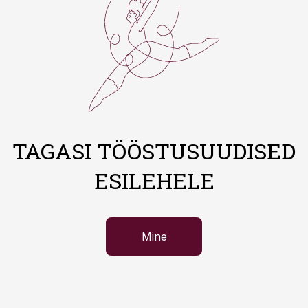
TAGASI TÖÖSTUSUUDISED
ESILEHELE
Mine