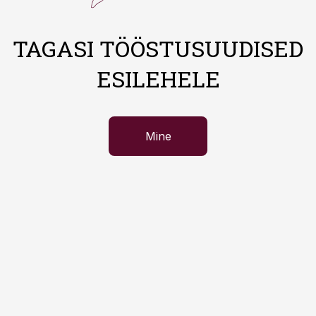
TAGASI TÖÖSTUSUUDISED
ESILEHELE
Mine