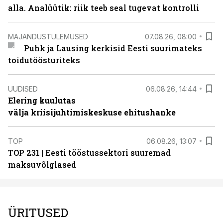
alla. Analüütik: riik teeb seal tugevat kontrolli
MAJANDUSTULEMUSED
07.08.26, 08:00
Puhk ja Lausing kerkisid Eesti suurimateks
toidutöösturiteks
UUDISED
06.08.26, 14:44
Elering kuulutas
välja kriisijuhtimiskeskuse ehitushanke
TOP
06.08.26, 13:07
TOP 231 | Eesti tööstussektori suuremad
maksuvõlglased
ÜRITUSED