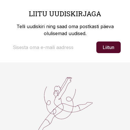
LIITU UUDISKIRJAGA
Telli uudiskiri ning saad oma postkasti päeva
olulisemad uudised.
Liitun