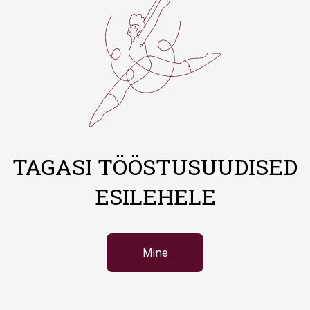
TAGASI TÖÖSTUSUUDISED
ESILEHELE
Mine