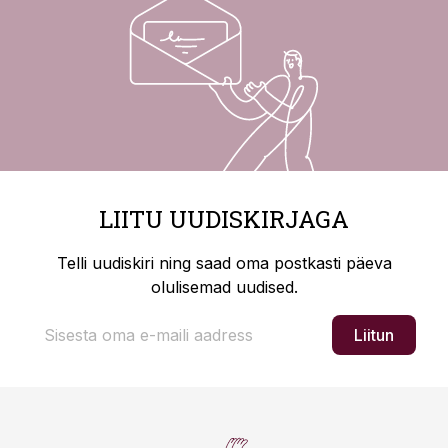
LIITU UUDISKIRJAGA
Telli uudiskiri ning saad oma postkasti päeva
olulisemad uudised.
Liitun