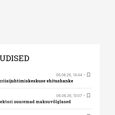
UDISED
06.08.26, 14:44
 kriisijuhtimiskeskuse ehitushanke
06.08.26, 13:07
ssektori suuremad maksuvõlglased