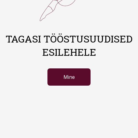
TAGASI TÖÖSTUSUUDISED
ESILEHELE
Mine