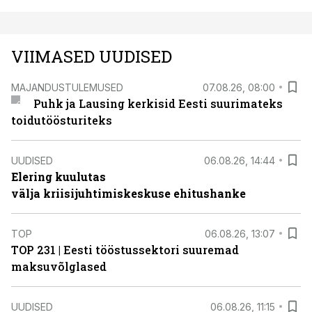
VIIMASED UUDISED
MAJANDUSTULEMUSED
07.08.26, 08:00
Puhk ja Lausing kerkisid Eesti suurimateks
toidutöösturiteks
UUDISED
06.08.26, 14:44
Elering kuulutas
välja kriisijuhtimiskeskuse ehitushanke
TOP
06.08.26, 13:07
TOP 231 | Eesti tööstussektori suuremad
maksuvõlglased
UUDISED
06.08.26, 11:15