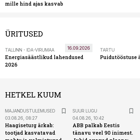
mille hind ajas kasvab
ÜRITUSED
16.09.2026
TALLINN - IDA-VIRUMAA
TARTU
Energiasäästlikud lahendused
Puidutööstuse 
2026
HETKEL KUUM
MAJANDUSTULEMUSED
SUUR LUGU
03.08.26, 08:27
04.08.26, 10:42
Haagiseturg ärkab:
ABB palkab Eestis
tootjad kasvatavad
tänavu veel 90 inimest.