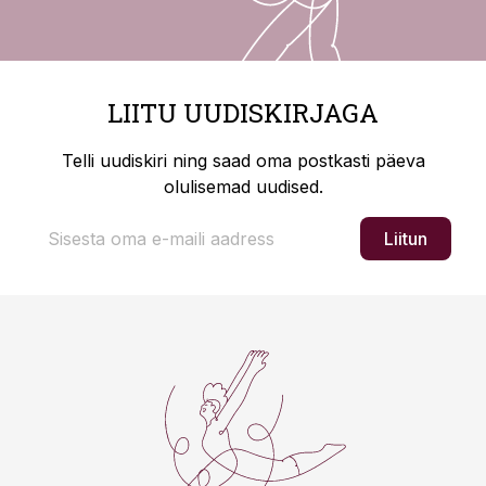
LIITU UUDISKIRJAGA
Telli uudiskiri ning saad oma postkasti päeva
olulisemad uudised.
Liitun