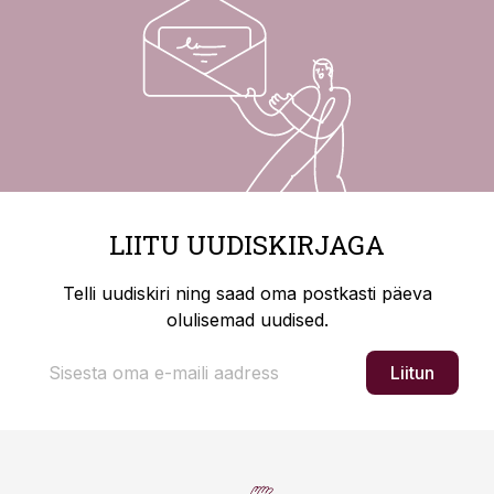
LIITU UUDISKIRJAGA
Telli uudiskiri ning saad oma postkasti päeva
olulisemad uudised.
Liitun