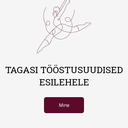
TAGASI TÖÖSTUSUUDISED
ESILEHELE
Mine