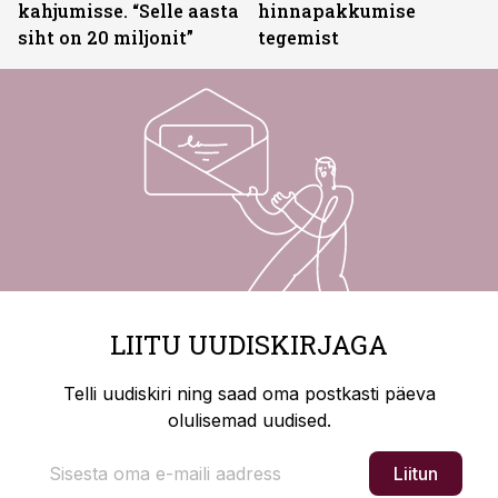
kahjumisse. “Selle aasta
hinnapakkumise
siht on 20 miljonit”
tegemist
LIITU UUDISKIRJAGA
Telli uudiskiri ning saad oma postkasti päeva
olulisemad uudised.
Liitun