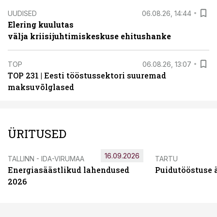
UUDISED
06.08.26, 14:44
Elering kuulutas
välja kriisijuhtimiskeskuse ehitushanke
TOP
06.08.26, 13:07
TOP 231 | Eesti tööstussektori suuremad
maksuvõlglased
ÜRITUSED
16.09.2026
TALLINN - IDA-VIRUMAA
TARTU
Energiasäästlikud lahendused
Puidutööstuse 
2026