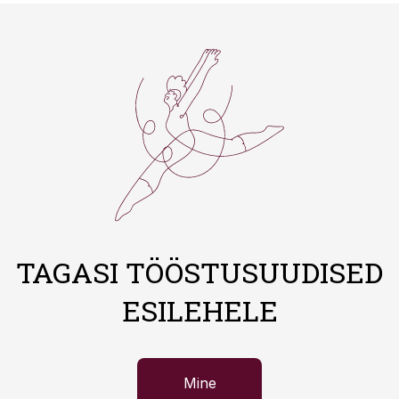
TAGASI TÖÖSTUSUUDISED
ESILEHELE
Mine