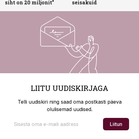
siht on 20 miljonit”
seisakuid
LIITU UUDISKIRJAGA
Telli uudiskiri ning saad oma postkasti päeva
olulisemad uudised.
Liitun