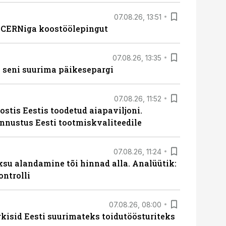
07.08.26, 13:51
s CERNiga koostöölepingut
07.08.26, 13:35
 seni suurima päikesepargi
07.08.26, 11:52
ostis Eestis toodetud aiapaviljoni.
unnustus Eesti tootmiskvaliteedile
07.08.26, 11:24
ksu alandamine tõi hinnad alla. Analüütik:
ontrolli
07.08.26, 08:00
rkisid Eesti suurimateks toidutöösturiteks