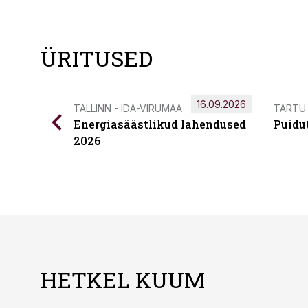
ÜRITUSED
16.09.2026
TALLINN - IDA-VIRUMAA
TARTU
Energiasäästlikud lahendused
Puidu
2026
HETKEL KUUM