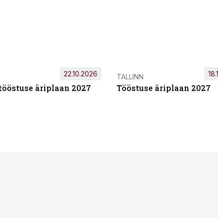
22.10.2026
18.
TALLINN
tööstuse äriplaan 2027
Tööstuse äriplaan 2027