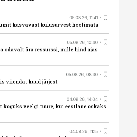
05.08.26, 11:41
umit kasvavast kulusurvest hoolimata
05.08.26, 10:40
 odavalt ära ressurssi, mille hind ajas
05.08.26, 08:30
s viiendat kuud järjest
04.08.26, 14:04
t koguks veelgi tuure, kui eestlane oskaks
04.08.26, 11:15