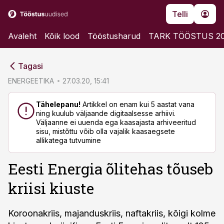
Telli
Avaleht
Kõik lood
Tööstusharud
TARK TÖÖSTUS 2
cebook
Tagasi
Twitter)
ENERGEETIKA
27.03.20, 15:41
kedIn
Tähelepanu!
Artikkel on enam kui 5 aastat vana
ning kuulub väljaande digitaalsesse arhiivi.
ail
Väljaanne ei uuenda ega kaasajasta arhiveeritud
sisu, mistõttu võib olla vajalik kaasaegsete
k
allikatega tutvumine
Eesti Energia õlitehas tõuseb
kriisi kiuste
Koroonakriis, majanduskriis, naftakriis, kõigi kolme