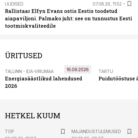
UUDISED
07.08.26, 11:52
Rallistaar Elfyn Evans ostis Eestis toodetud
aiapaviljoni. Palmako juht: see on tunnustus Eesti
tootmiskvaliteedile
ÜRITUSED
16.09.2026
TALLINN - IDA-VIRUMAA
TARTU
Energiasäästlikud lahendused
Puidutööstuse 
2026
HETKEL KUUM
TOP
MAJANDUSTULEMUSED