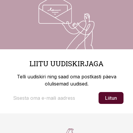
LIITU UUDISKIRJAGA
Telli uudiskiri ning saad oma postkasti päeva
olulisemad uudised.
Liitun