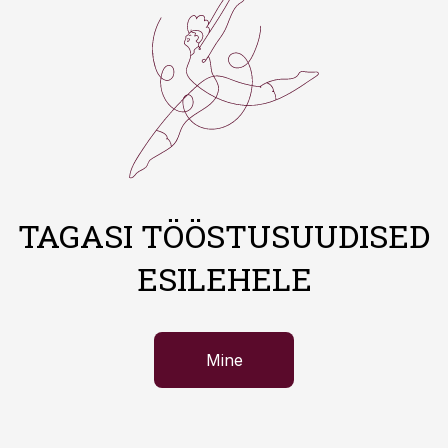
TAGASI TÖÖSTUSUUDISED
ESILEHELE
Mine