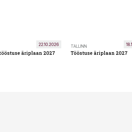
22.10.2026
18.
TALLINN
tööstuse äriplaan 2027
Tööstuse äriplaan 2027