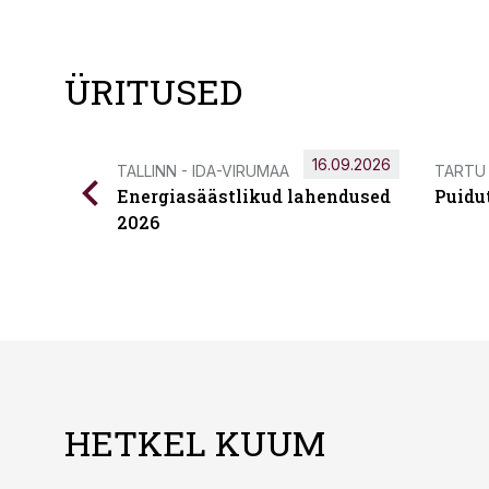
ÜRITUSED
16.09.2026
TALLINN - IDA-VIRUMAA
TARTU
Energiasäästlikud lahendused
Puidu
2026
HETKEL KUUM