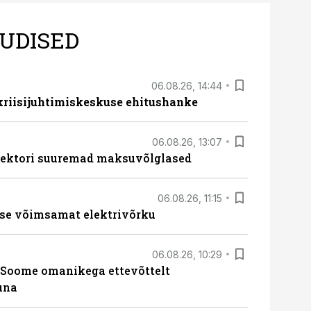
UDISED
06.08.26, 14:44
 kriisijuhtimiskeskuse ehitushanke
06.08.26, 13:07
ssektori suuremad maksuvõlglased
06.08.26, 11:15
se võimsamat elektrivõrku
06.08.26, 10:29
Soome omanikega ettevõttelt
una