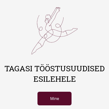
TAGASI TÖÖSTUSUUDISED
ESILEHELE
Mine