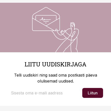
LIITU UUDISKIRJAGA
Telli uudiskiri ning saad oma postkasti päeva
olulisemad uudised.
Liitun