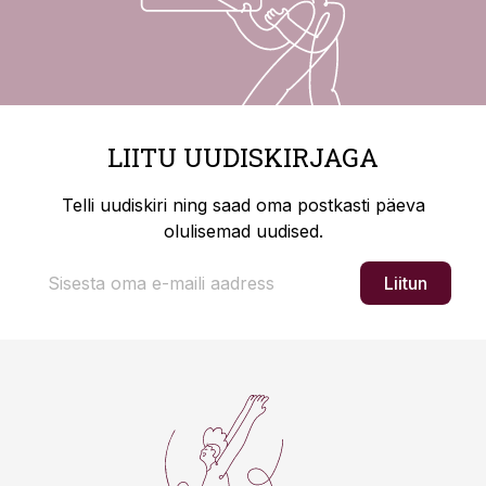
LIITU UUDISKIRJAGA
Telli uudiskiri ning saad oma postkasti päeva
olulisemad uudised.
Liitun