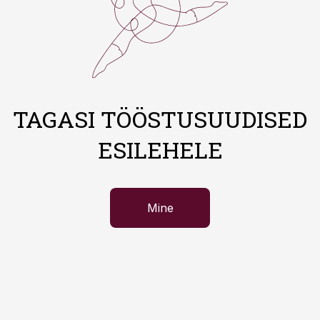
TAGASI TÖÖSTUSUUDISED
ESILEHELE
Mine