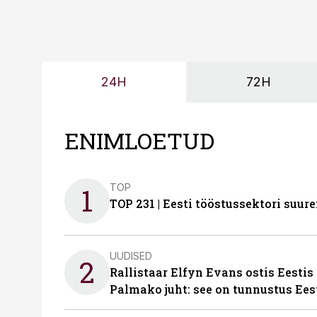
24H
72H
ENIMLOETUD
TOP
1
TOP 231 | Eesti tööstussektori su
UUDISED
2
Rallistaar Elfyn Evans ostis Eestis
Palmako juht: see on tunnustus Ees