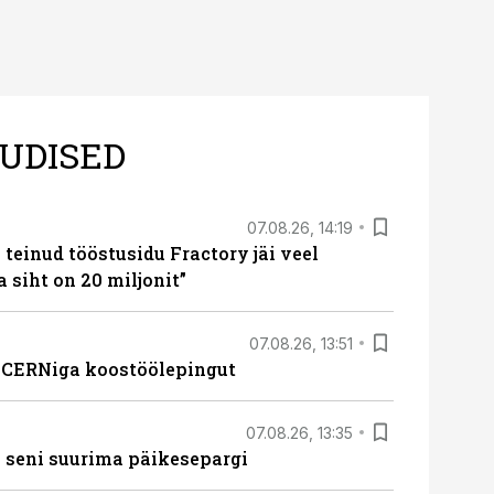
UDISED
07.08.26, 14:19
teinud tööstusidu Fractory jäi veel
a siht on 20 miljonit”
07.08.26, 13:51
s CERNiga koostöölepingut
07.08.26, 13:35
 seni suurima päikesepargi