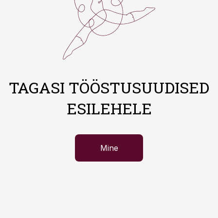
TAGASI TÖÖSTUSUUDISED
ESILEHELE
Mine