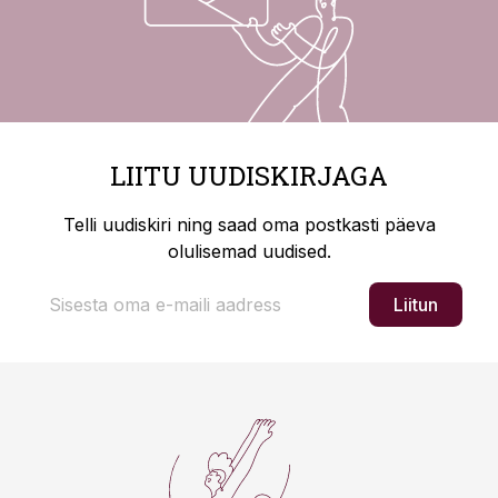
LIITU UUDISKIRJAGA
Telli uudiskiri ning saad oma postkasti päeva
olulisemad uudised.
Liitun