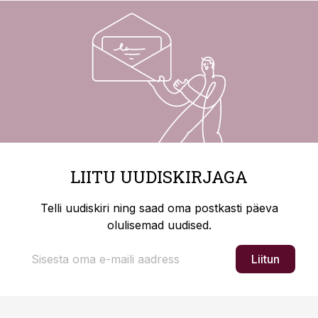
LIITU UUDISKIRJAGA
Telli uudiskiri ning saad oma postkasti päeva
olulisemad uudised.
Liitun