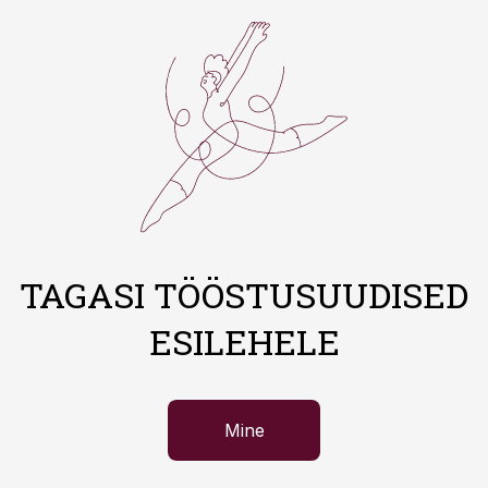
TAGASI TÖÖSTUSUUDISED
ESILEHELE
Mine