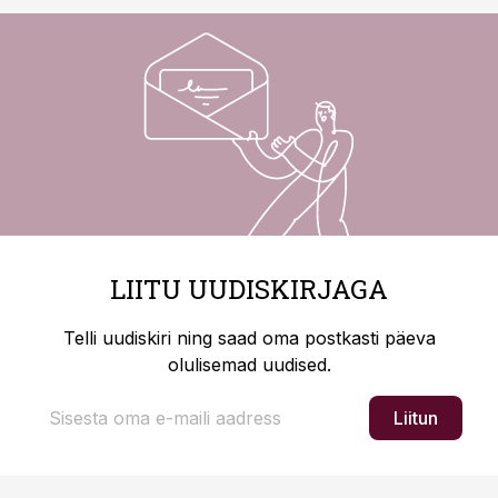
LIITU UUDISKIRJAGA
Telli uudiskiri ning saad oma postkasti päeva
olulisemad uudised.
Liitun