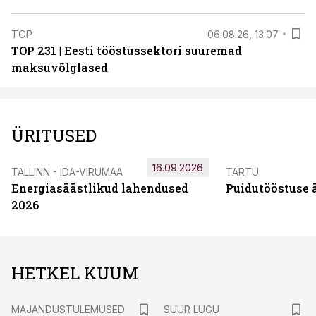
TOP
06.08.26, 13:07
TOP 231 | Eesti tööstussektori suuremad
maksuvõlglased
ÜRITUSED
16.09.2026
TALLINN - IDA-VIRUMAA
TARTU
Energiasäästlikud lahendused
Puidutööstuse 
2026
HETKEL KUUM
MAJANDUSTULEMUSED
SUUR LUGU