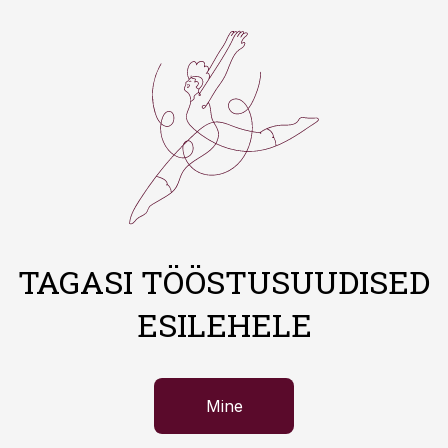
TAGASI TÖÖSTUSUUDISED
ESILEHELE
Mine