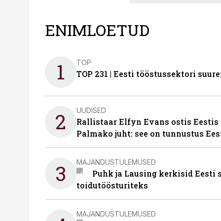
ENIMLOETUD
TOP
1
TOP 231 | Eesti tööstussektori su
UUDISED
2
Rallistaar Elfyn Evans ostis Eestis
Palmako juht: see on tunnustus Ees
MAJANDUSTULEMUSED
3
Puhk ja Lausing kerkisid Eesti
toidutöösturiteks
MAJANDUSTULEMUSED