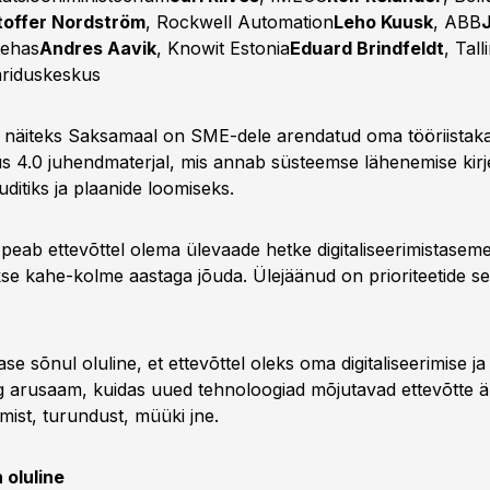
toffer Nordström
, Rockwell Automation
Leho Kuusk
, ABB
tehas
Andres Aavik
, Knowit Estonia
Eduard Brindfeldt
, Tall
riduskeskus
 et näiteks Saksamaal on SME-dele arendatud oma tööriistaka
4.0 juhendmaterjal, mis annab süsteemse lähenemise kirj
ditiks ja plaanide loomiseks.
peab ettevõttel olema ülevaade hetke digitaliseerimistaseme
se kahe-kolme aastaga jõuda. Ülejäänud on prioriteetide s
ase sõnul oluline, et ettevõttel oleks oma digitaliseerimise j
ng arusaam, kuidas uued tehnoloogiad mõjutavad ettevõtte är
otmist, turundust, müüki jne.
 oluline