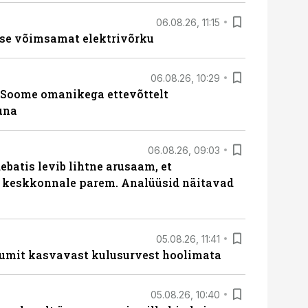
06.08.26, 11:15
se võimsamat elektrivõrku
06.08.26, 10:29
Soome omanikega ettevõttelt
una
06.08.26, 09:03
batis levib lihtne arusaam, et
i keskkonnale parem. Analüüsid näitavad
05.08.26, 11:41
umit kasvavast kulusurvest hoolimata
05.08.26, 10:40