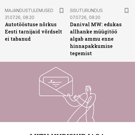
ST
MAJANDUSTULEMUSED
SISUTURUNDUS
31.07.26, 08:20
07.07.26, 09:20
Autotööstuse nõrkus
Danival MW: edukas
Eesti tarnijaid võrdselt
allhanke müügitöö
ei tabanud
algab ammu enne
hinnapakkumise
tegemist