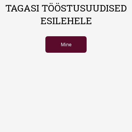
TAGASI TÖÖSTUSUUDISED
ESILEHELE
Mine