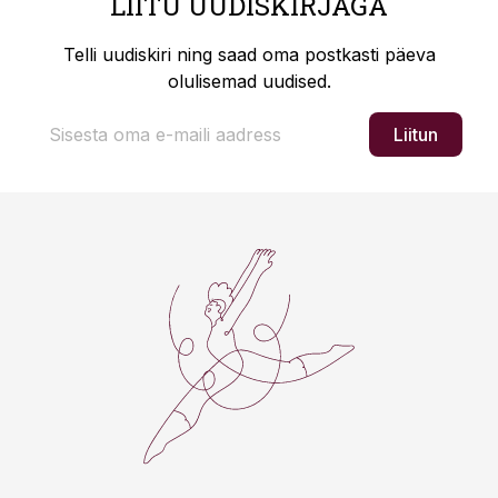
LIITU UUDISKIRJAGA
Telli uudiskiri ning saad oma postkasti päeva
olulisemad uudised.
Liitun