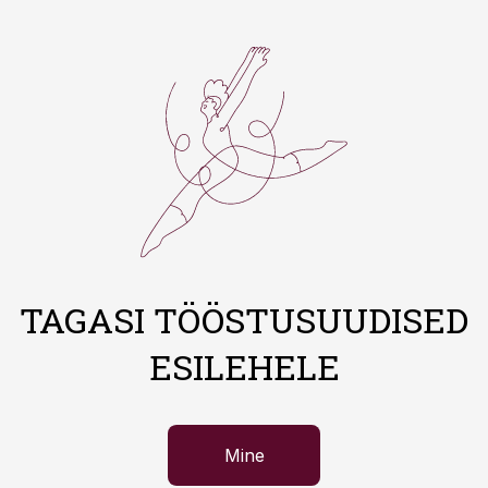
TAGASI TÖÖSTUSUUDISED
ESILEHELE
Mine