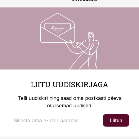
LIITU UUDISKIRJAGA
Telli uudiskiri ning saad oma postkasti päeva
olulisemad uudised.
Liitun