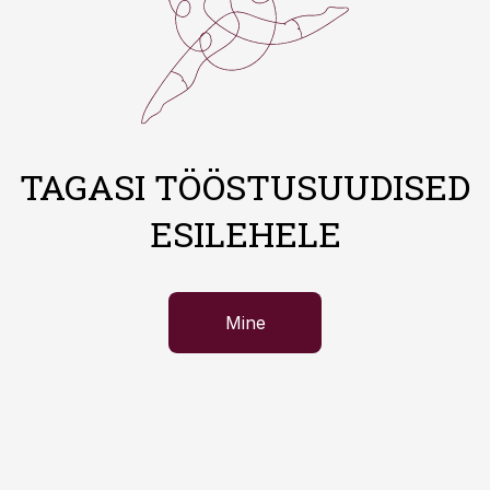
TAGASI TÖÖSTUSUUDISED
ESILEHELE
Mine