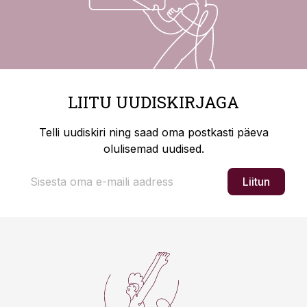
LIITU UUDISKIRJAGA
Telli uudiskiri ning saad oma postkasti päeva
olulisemad uudised.
Liitun