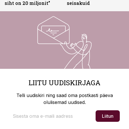
siht on 20 miljonit”
seisakuid
LIITU UUDISKIRJAGA
Telli uudiskiri ning saad oma postkasti päeva
olulisemad uudised.
Liitun