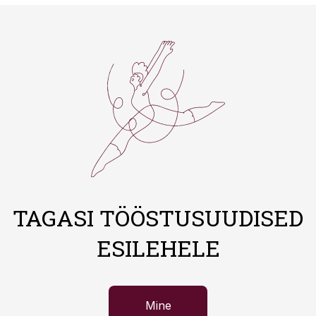
TAGASI TÖÖSTUSUUDISED
ESILEHELE
Mine