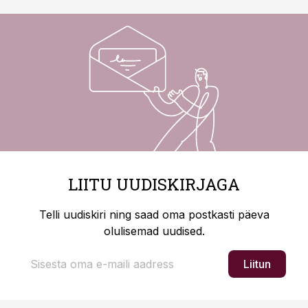
LIITU UUDISKIRJAGA
Telli uudiskiri ning saad oma postkasti päeva
olulisemad uudised.
Liitun