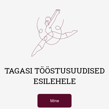
TAGASI TÖÖSTUSUUDISED
ESILEHELE
Mine