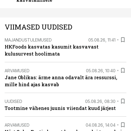
VIIMASED UUDISED
MAJANDUSTULEMUSED
05.08.26, 11:41
HKFoods kasvatas kasumit kasvavast
kulusurvest hoolimata
ARVAMUSED
05.08.26, 10:40
Jane Oblikas: ärme anna odavalt ära ressurssi,
mille hind ajas kasvab
UUDISED
05.08.26, 08:30
Tootmine vähenes juunis viiendat kuud järjest
ARVAMUSED
04.08.26, 14:04