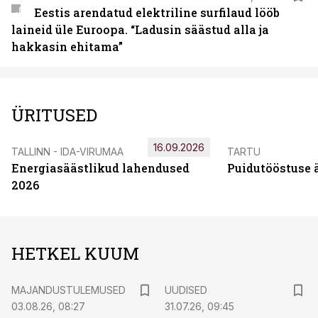
Eestis arendatud elektriline surfilaud lööb
laineid üle Euroopa. “Ladusin säästud alla ja
hakkasin ehitama”
ÜRITUSED
16.09.2026
TALLINN - IDA-VIRUMAA
TARTU
Energiasäästlikud lahendused
Puidutööstuse 
2026
HETKEL KUUM
MAJANDUSTULEMUSED
UUDISED
03.08.26, 08:27
31.07.26, 09:45