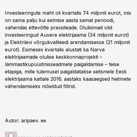
Investeeringute maht oli kvartalis 74 miljonit eurot, mis
on sama palju kui eelmise aasta samal perioodi,
vahendas ettevõtte pressiteade. Olulisimad olid
investeeringud Auvere elektrijaama (34 miljonit eurot)
ja Elektrilevi võrgukvaliteedi arendamisesse (21 miljonit
eurot). Esimeses kvartalis alustati ka Narva
elektrijaamade olulise keskkonnaprojekti –
lämmastikupüüdmisseadmete paigaldamise – teise
etapiga, mille tulemusel paigaldatakse seitsmele Eesti
elektrijaama katlale 2016. aastaks kaasaegsed heitmete
vähendamiseks mõeldud filtrid.
Autor: aripaev. ee