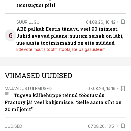
teistsugust pilti
SUUR LUGU
04.08.26, 10:42
ABB palkab Eestis tänavu veel 90 inimest.
6
Juhid avavad plaane: suurem seisak on läbi,
uue aasta tootmismahud on ette müüdud
Ettevõte muutis tootmistöötajate palgasüsteemi
VIIMASED UUDISED
MAJANDUSTULEMUSED
07.08.26, 14:19
Tugeva käibehüppe teinud tööstusidu
Fractory jäi veel kahjumisse. “Selle aasta siht on
20 miljonit”
UUDISED
07.08.26, 13:51