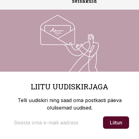
seisakuid
LIITU UUDISKIRJAGA
Telli uudiskiri ning saad oma postkasti päeva
olulisemad uudised.
Liitun