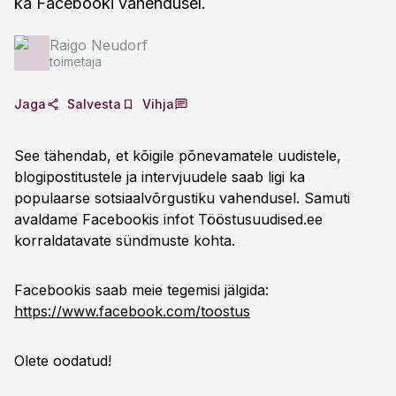
ka Facebooki vahendusel.
Raigo Neudorf
toimetaja
Jaga
Salvesta
Vihja
See tähendab, et kõigile põnevamatele uudistele,
blogipostitustele ja intervjuudele saab ligi ka
populaarse sotsiaalvõrgustiku vahendusel. Samuti
avaldame Facebookis infot Tööstusuudised.ee
korraldatavate sündmuste kohta.
Facebookis saab meie tegemisi jälgida:
https://www.facebook.com/toostus
Olete oodatud!