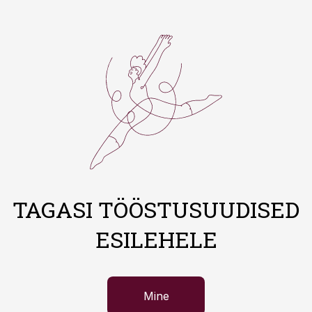
TAGASI TÖÖSTUSUUDISED
ESILEHELE
Mine