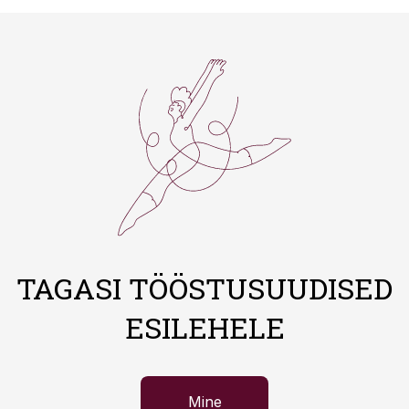
TAGASI TÖÖSTUSUUDISED
ESILEHELE
Mine