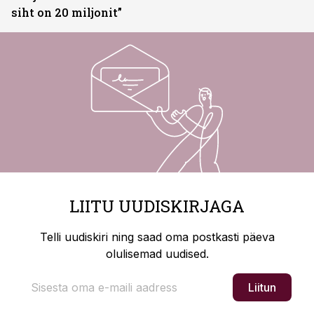
siht on 20 miljonit”
LIITU UUDISKIRJAGA
Telli uudiskiri ning saad oma postkasti päeva
olulisemad uudised.
Liitun