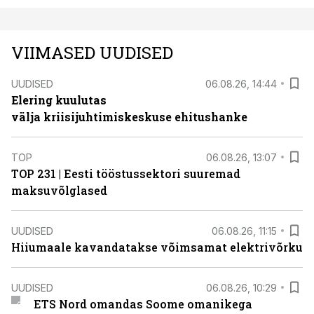
VIIMASED UUDISED
UUDISED
06.08.26, 14:44
Elering kuulutas
välja kriisijuhtimiskeskuse ehitushanke
TOP
06.08.26, 13:07
TOP 231 | Eesti tööstussektori suuremad
maksuvõlglased
UUDISED
06.08.26, 11:15
Hiiumaale kavandatakse võimsamat elektrivõrku
UUDISED
06.08.26, 10:29
ETS Nord omandas Soome omanikega