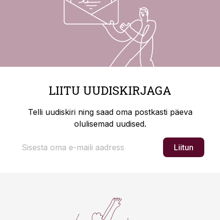
LIITU UUDISKIRJAGA
Telli uudiskiri ning saad oma postkasti päeva
olulisemad uudised.
Liitun