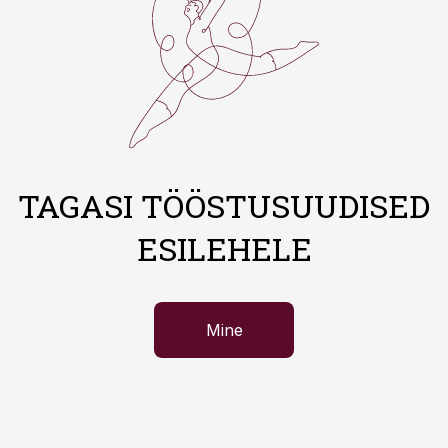
TAGASI TÖÖSTUSUUDISED
ESILEHELE
Mine