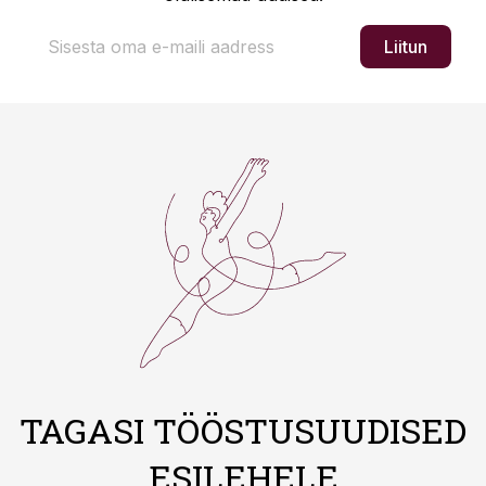
Liitun
TAGASI TÖÖSTUSUUDISED
ESILEHELE