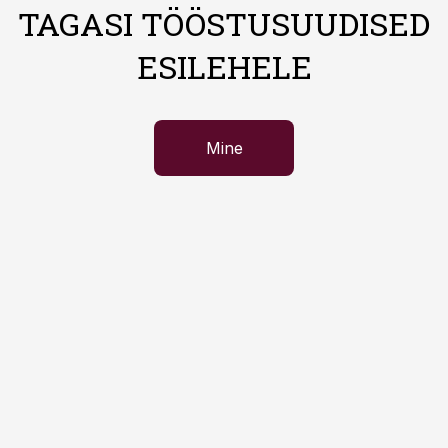
TAGASI TÖÖSTUSUUDISED
ESILEHELE
Mine