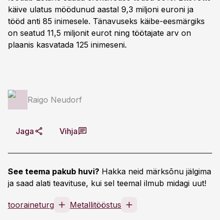
käive ulatus möödunud aastal 9,3 miljoni euroni ja
tööd anti 85 inimesele. Tänavuseks käibe-eesmärgiks
on seatud 11,5 miljonit eurot ning töötajate arv on
plaanis kasvatada 125 inimeseni.
Raigo Neudorf
Jaga
Vihja
See teema pakub huvi?
Hakka neid märksõnu jälgima
ja saad alati teavituse, kui sel teemal ilmub midagi uut!
tooraineturg
Metallitööstus