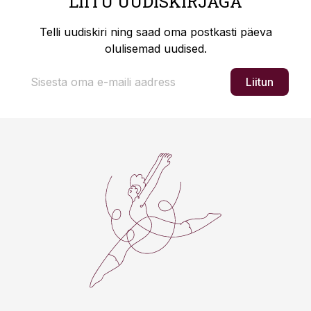
LIITU UUDISKIRJAGA
Telli uudiskiri ning saad oma postkasti päeva
olulisemad uudised.
Liitun