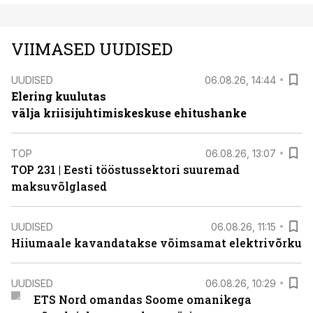
VIIMASED UUDISED
UUDISED
06.08.26, 14:44
Elering kuulutas
välja kriisijuhtimiskeskuse ehitushanke
TOP
06.08.26, 13:07
TOP 231 | Eesti tööstussektori suuremad
maksuvõlglased
UUDISED
06.08.26, 11:15
Hiiumaale kavandatakse võimsamat elektrivõrku
UUDISED
06.08.26, 10:29
ETS Nord omandas Soome omanikega