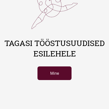
TAGASI TÖÖSTUSUUDISED
ESILEHELE
Mine