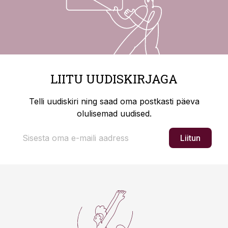
LIITU UUDISKIRJAGA
Telli uudiskiri ning saad oma postkasti päeva
olulisemad uudised.
Liitun