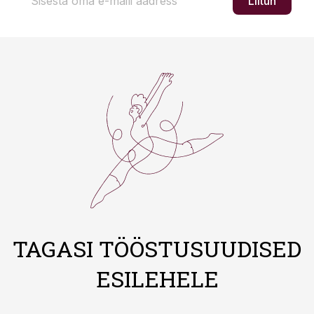
Liitun
TAGASI TÖÖSTUSUUDISED
ESILEHELE