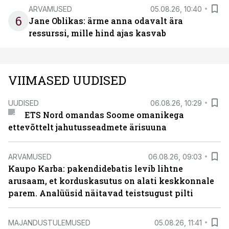
ARVAMUSED
05.08.26, 10:40
6
Jane Oblikas: ärme anna odavalt ära
ressurssi, mille hind ajas kasvab
VIIMASED UUDISED
UUDISED
06.08.26, 10:29
ETS Nord omandas Soome omanikega
ettevõttelt jahutusseadmete ärisuuna
ARVAMUSED
06.08.26, 09:03
Kaupo Karba: pakendidebatis levib lihtne
arusaam, et korduskasutus on alati keskkonnale
parem. Analüüsid näitavad teistsugust pilti
MAJANDUSTULEMUSED
05.08.26, 11:41