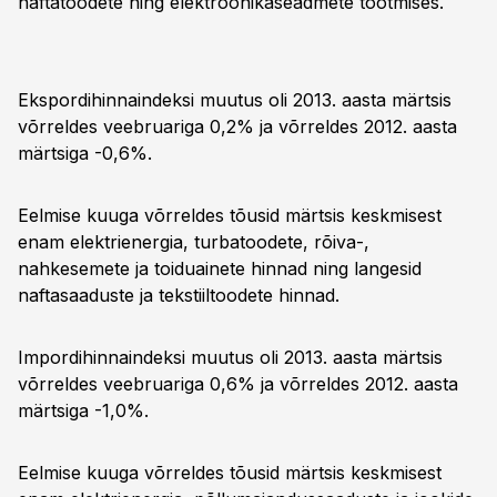
naftatoodete ning elektroonikaseadmete tootmises.
Ekspordihinnaindeksi muutus oli 2013. aasta märtsis
võrreldes veebruariga 0,2% ja võrreldes 2012. aasta
märtsiga -0,6%.
Eelmise kuuga võrreldes tõusid märtsis keskmisest
enam elektrienergia, turbatoodete, rõiva-,
nahkesemete ja toiduainete hinnad ning langesid
naftasaaduste ja tekstiiltoodete hinnad.
Impordihinnaindeksi muutus oli 2013. aasta märtsis
võrreldes veebruariga 0,6% ja võrreldes 2012. aasta
märtsiga -1,0%.
Eelmise kuuga võrreldes tõusid märtsis keskmisest