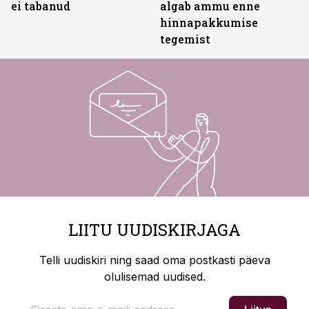
ei tabanud
algab ammu enne
hinnapakkumise
tegemist
LIITU UUDISKIRJAGA
Telli uudiskiri ning saad oma postkasti päeva
olulisemad uudised.