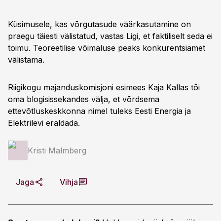
Küsimusele, kas võrgutasude väärkasutamine on
praegu täiesti välistatud, vastas Ligi, et faktiliselt seda ei
toimu. Teoreetilise võimaluse peaks konkurentsiamet
välistama.
Riigikogu majanduskomisjoni esimees Kaja Kallas tõi
oma blogisissekandes välja, et võrdsema
ettevõtluskeskkonna nimel tuleks Eesti Energia ja
Elektrilevi eraldada.
Kristi Malmberg
Jaga
Vihja