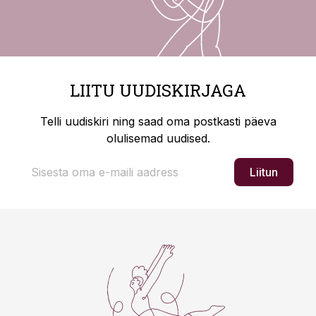
LIITU UUDISKIRJAGA
Telli uudiskiri ning saad oma postkasti päeva
olulisemad uudised.
Liitun