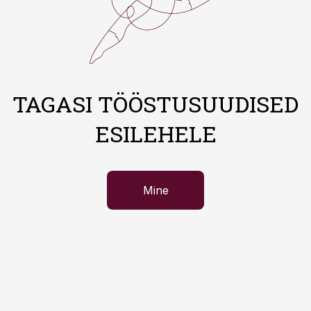
TAGASI TÖÖSTUSUUDISED
ESILEHELE
Mine