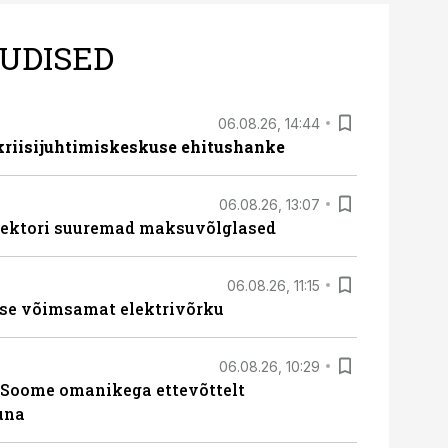
UDISED
06.08.26, 14:44
 kriisijuhtimiskeskuse ehitushanke
06.08.26, 13:07
ssektori suuremad maksuvõlglased
06.08.26, 11:15
se võimsamat elektrivõrku
06.08.26, 10:29
Soome omanikega ettevõttelt
una