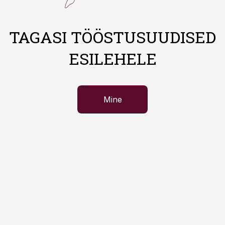
TAGASI TÖÖSTUSUUDISED
ESILEHELE
Mine