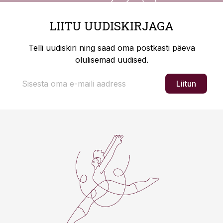
LIITU UUDISKIRJAGA
Telli uudiskiri ning saad oma postkasti päeva
olulisemad uudised.
Liitun